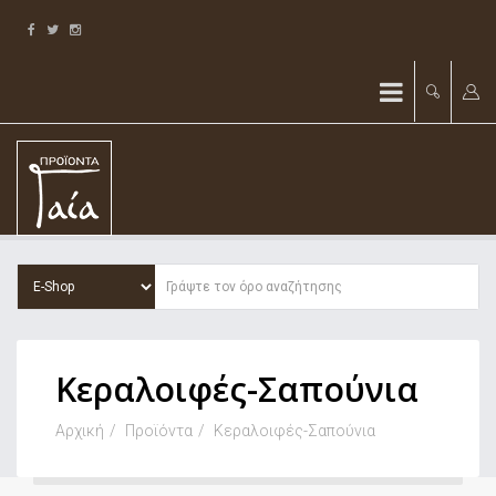
Κεραλοιφές-Σαπούνια
Αρχική
Προϊόντα
Κεραλοιφές-Σαπούνια