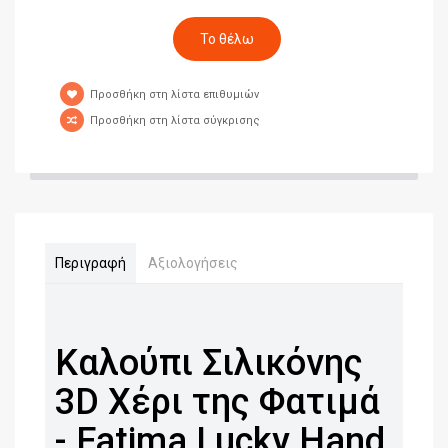
Προσθήκη στη λίστα επιθυμιών
Προσθήκη στη λίστα σύγκρισης
Περιγραφή
Αξιολογήσεις
Καλούπι Σιλικόνης
3D Χέρι της Φατιμά
- Fatima Lucky Hand