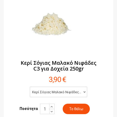
Κερί Σόγιας Μαλακό Νιφάδες
C3 για Δοχεία 250gr
3,90 €
Κερί Σόγιας Μαλακό Νιφάδες C3 για Δοχεία 250gr (3,90 €)
Ποσότητα