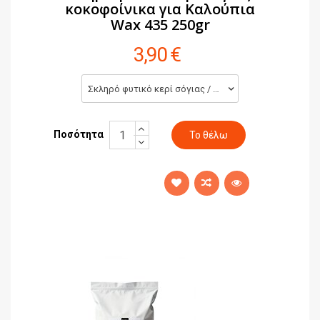
κοκοφοίνικα για Καλούπια
Wax 435 250gr
3,90 €
Σκληρό φυτικό κερί σόγιας / κοκοφοίνικα για Καλούπια Wax 435 250gr (3,90 €)
Ποσότητα