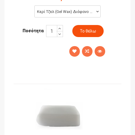
Κερί Τζελ (Gel Wax) Διάφανο 250gr (3,90 €)
Ποσότητα