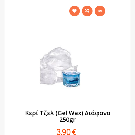
Κερί Τζελ (Gel Wax) Διάφανο
250gr
3,90 €