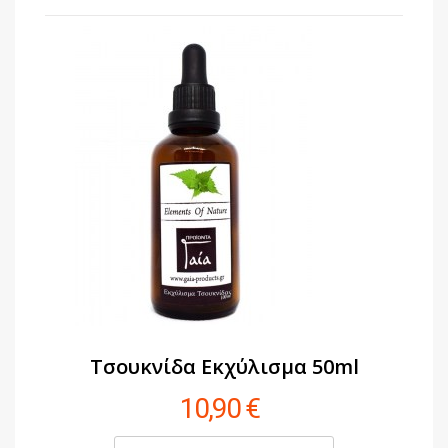
Τσουκνίδα Εκχύλισμα 50ml
10,90 €