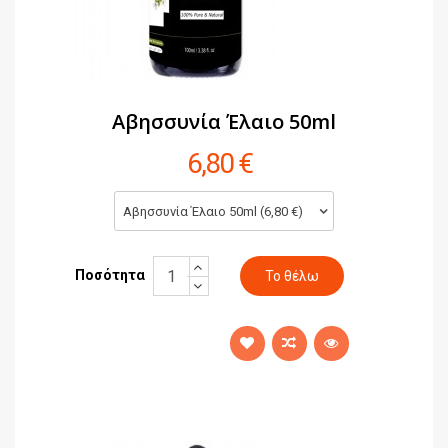
Αβησσυνία Έλαιο 50ml
6,80 €
Αβησσυνία Έλαιο 50ml (6,80 €)
Ποσότητα