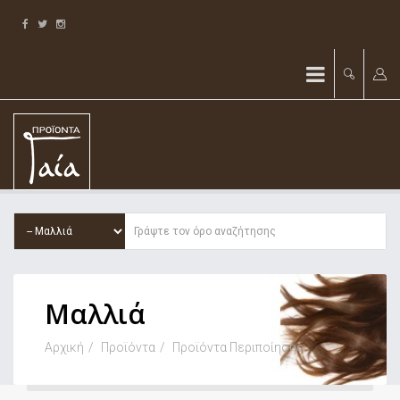
Μαλλιά
Αρχική
Προϊόντα
Προϊόντα Περιποίησης