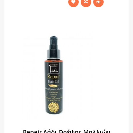
Repair Λάδι Θρέψης Μαλλιών