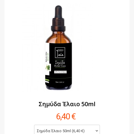
Σημύδα Έλαιο 50ml
6,40 €
Σημύδα Έλαιο 50ml (6,40 €)