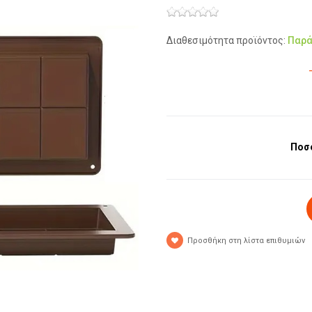
Διαθεσιμότητα προϊόντος:
Παρά
Ποσ
Προσθήκη στη λίστα επιθυμιών