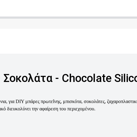
 Σοκολάτα - Chocolate Sili
νια, για DIY μπάρες πρωτεΐνης, μπισκότα, σοκολάτες, ζαχαροπλαστικ
ικό διευκολύνει την αφαίρεση του περιεχομένου.