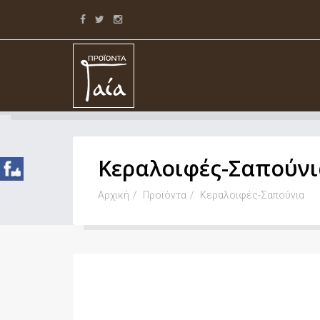
Κεραλοιφές-Σαπούνι
Αρχική
Προϊόντα
Κεραλοιφές-Σαπούνια