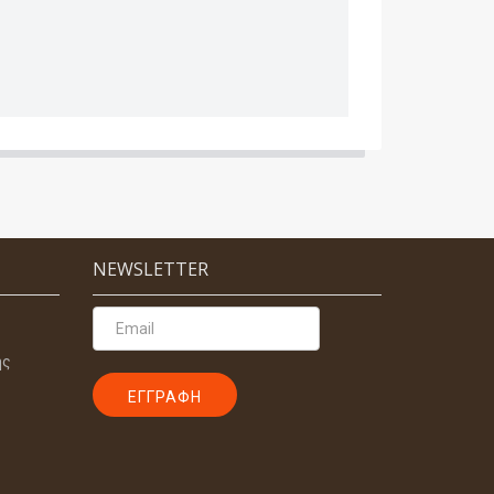
NEWSLETTER
ης