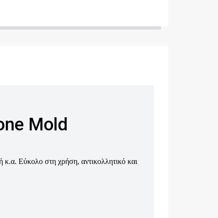
cone Mold
ή κ.α. Εύκολο στη χρήση, αντικολλητικό και