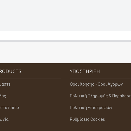
PRODUCTS
ΥΠΟΣΤΉΡΙΞΗ
ίμαστε
Όροι Χρήσης - Όροι Αγορών
Μας
Πολιτική Πληρωμής & Παράδοσ
Ιστότοπου
Πολιτική Επιστροφών
ωνία
Ρυθμίσεις Cookies