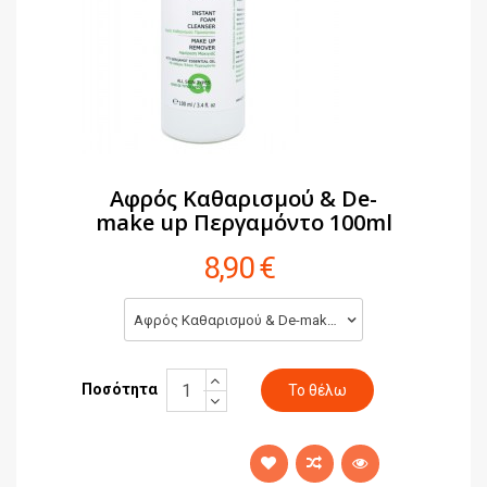
Αφρός Καθαρισμού & De-
make up Περγαμόντο 100ml
8,90 €
Αφρός Καθαρισμού & De-make up Περγαμόντο 100ml (8,90 €)
Ποσότητα