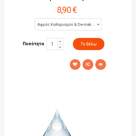
8,90 €
Αφρός Καθαρισμού & De-make up Τεϊόδενδρο 100ml (8,90 €)
Ποσότητα