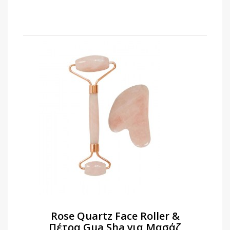
Rose Quartz Face Roller &
Πέτρα Gua Sha για Μασάζ