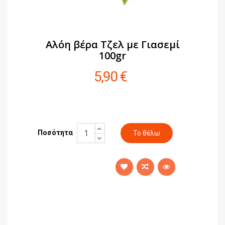
Αλόη βέρα Τζελ με Γιασεμί
100gr
5,90 €
Ποσότητα