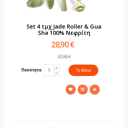
Set 4 τμχ Jade Roller & Gua
Sha 100% Νεφρίτη
28,90 €
32,90 €
Ποσότητα