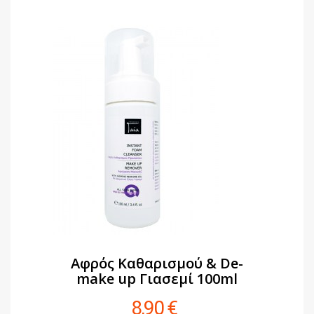
Αφρός Καθαρισμού & De-
make up Γιασεμί 100ml
8,90 €