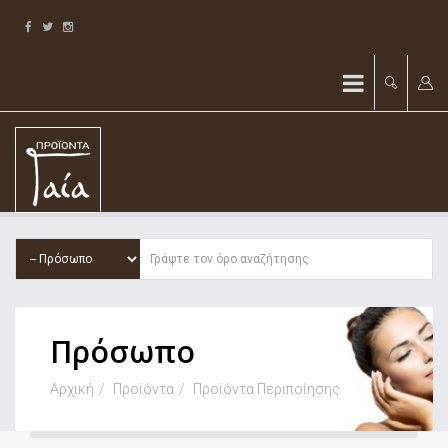
Πρόσωπο
Αρχική
Προϊόντα
Προϊόντα Περιποίησης