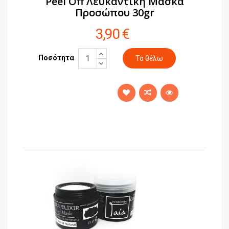
Peel Off Λευκαντική Μάσκα
Προσώπου 30gr
3,90 €
Ποσότητα