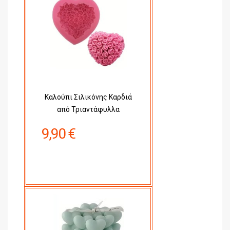
Καλούπι Σιλικόνης Καρδιά
από Τριαντάφυλλα
9,90 €