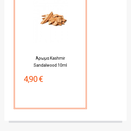
Άρωμα Kashmir
Sandalwood 10ml
4,90 €