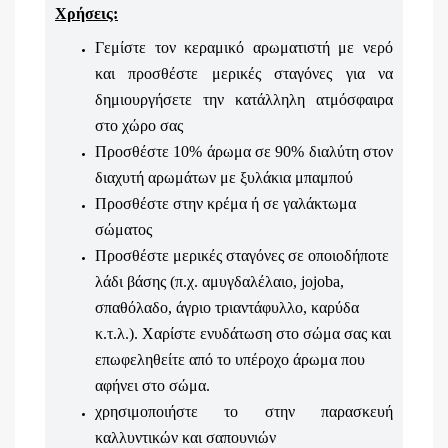
Χρήσεις:
Γεμίστε τον κεραμικό αρωματιστή με νερό
και προσθέστε μερικές σταγόνες για να
δημιουργήσετε την κατάλληλη ατμόσφαιρα
στο χώρο σας
Προσθέστε 10% άρωμα σε 90% διαλύτη στον
διαχυτή αρωμάτων με ξυλάκια μπαμπού
Προσθέστε στην κρέμα ή σε γαλάκτωμα
σώματος
Προσθέστε μερικές σταγόνες σε οποιοδήποτε
λάδι βάσης (π.χ. αμυγδαλέλαιο, jojoba,
σπαθόλαδο, άγριο τριαντάφυλλο, καρύδα
κ.τ.λ.). Χαρίστε ενυδάτωση στο σώμα σας και
επωφεληθείτε από το υπέροχο άρωμα που
αφήνει στο σώμα.
χρησιμοποιήστε το στην παρασκευή
καλλυντικών και σαπουνιών