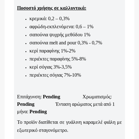
Ποσοστό χρήσης σε καλλυντικά:
κρεμικά: 0,2 – 0,3%
αφρώδη-εκπλενόμενα: 0,6 – 1%
σαπούνια ψυχρής μεθόδου 1%
σαπούνια melt and pour 0,3% - 0,7%
κερί παραφίνης 1%-2%
περιέκτες παραφίνης 5%-8%
κερί σόγιας 3%-3,5%
περιέκτες σόγιας 7%-10%
Επιτάχυνση:
Pending
Χρωματισμός:
Pending
Ένταση αρώματος μετά από 1
μήνα:
Pending
Το προϊόν διατίθεται σε γυάλινη καραμελέ φιάλη με
εξωτερικό σταγονόμετρο.