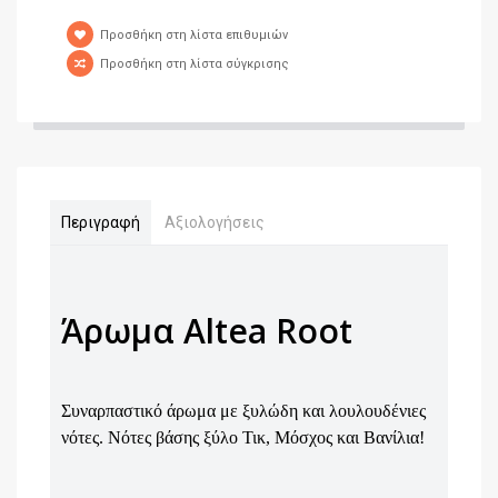
Προσθήκη στη λίστα επιθυμιών
Προσθήκη στη λίστα σύγκρισης
Περιγραφή
Αξιολογήσεις
Άρωμα Altea Root
Συναρπαστικό άρωμα με ξυλώδη και λουλουδένιες
νότες. Νότες βάσης ξύλο Τικ, Μόσχος και Βανίλια!