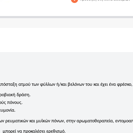
απόσταξη ατμού των φύλλων ή/και βελόνων του και έχει ένα φρέσκο
ικροβιακή δράση.
ούς πόνους.
ευμονία.
 των ρευματικών και μυϊκών πόνων, στην αρωματοθεραπεία, εντομοα
, μπορεί να προκαλέσει ερεθισμό.