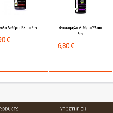
νέλα Αιθέριο Έλαιο 5ml
Φασκόμηλο Αιθέριο Έλαιο
5ml
90 €
6,80 €
PRODUCTS
ΥΠΟΣΤΉΡΙΞΗ