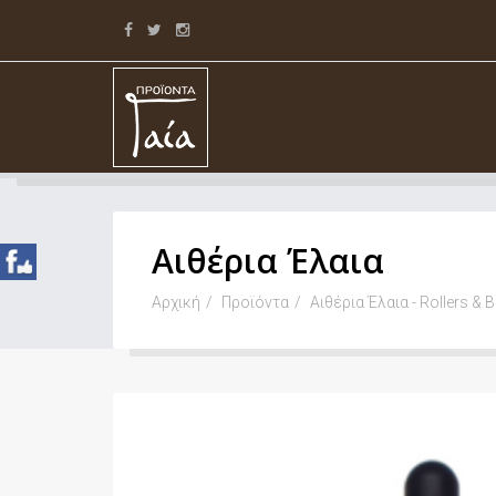
Αιθέρια Έλαια
Αρχική
Προϊόντα
Αιθέρια Έλαια - Rollers & 