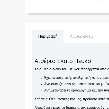
Περιγραφή
Αξιολογήσεις
Αιθέριο Έλαιο Πεύκο
Τo αιθέριο έλαιο του Πεύκου προέρχεται από 
Έχει αντισηπτική, αναλγητική και αντιμ
Ανακουφιζεί από ρευματισμούς και μυϊκ
Αντιμετωπίζει το κρυολόγημα και την πν
Χρήσεις: Θερμαντικές κρέμες, προϊόντα κατά
Αποφύγετε κατά τη διάρκεια της εγκυμοσύνης