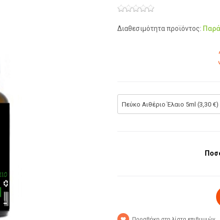
Διαθεσιμότητα προϊόντος:
Παρά
Πεύκο Αιθέριο Έλαιο 5ml (3,30 €)
Ποσ
Προσθήκη στη λίστα επιθυμιών